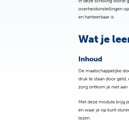
In deze scholing wordt 
overheidsinstellingen op
en hanteerbaar is.
Wat je lee
Inhoud
De maatschappelijke doe
druk te staan door geld, 
zorg ontkom je niet aan 
Met deze module krijg je 
en waar je op kunt stur
lezen.