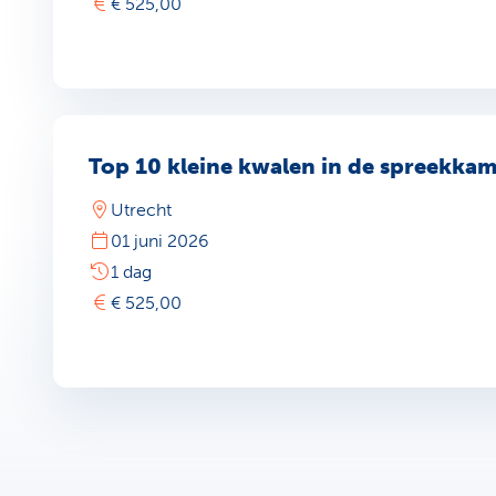
€ 525,00
Top 10 kleine kwalen in de spreekka
Utrecht
01 juni 2026
1 dag
€ 525,00