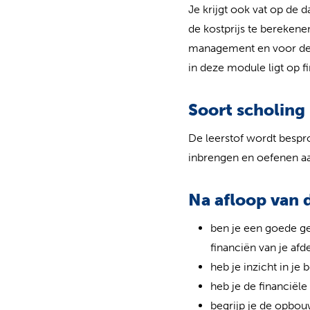
Je krijgt ook vat op de d
de kostprijs te bereken
management en voor de af
in deze module ligt op f
Soort scholing
De leerstof wordt bespro
inbrengen en oefenen aan
Na afloop van
ben je een goede ge
financiën van je afd
heb je inzicht in je
heb je de financiële
begrijp je de opbou