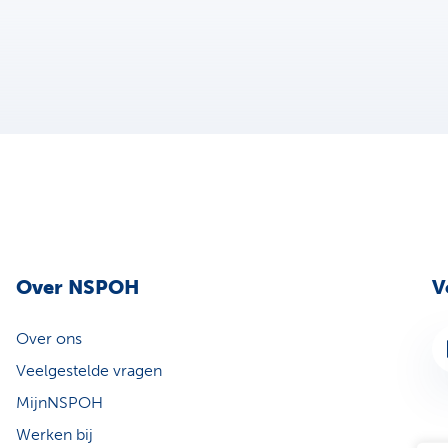
Over NSPOH
V
Over ons
Li
Veelgestelde vragen
MijnNSPOH
Werken bij