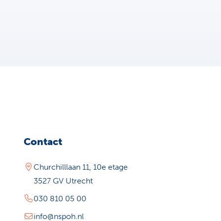
Contact
Churchilllaan 11, 10e etage
3527 GV Utrecht
030 810 05 00
info@nspoh.nl