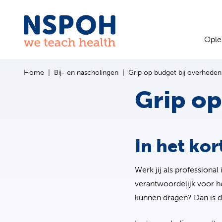
Ga naar de inhoud
Ople
Home
Bij- en nascholingen
Grip op budget bij overheden
Grip op
In het kor
Werk jij als professional
verantwoordelijk voor he
kunnen dragen? Dan is 