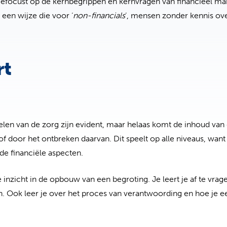
gefocust op de kernbegrippen en kernvragen van financieel 
 een wijze die voor ‘
non-financials
’, mensen zonder kennis over
rt
len van de zorg zijn evident, maar helaas komt de inhoud van
of door het ontbreken daarvan. Dit speelt op alle niveaus, want 
de financiële aspecten.
inzicht in de opbouw van een begroting. Je leert je af te vragen
en. Ook leer je over het proces van verantwoording en hoe je 