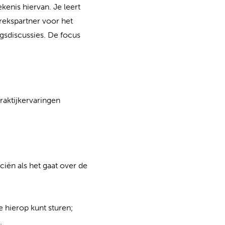
kenis hiervan. Je leert
rekspartner voor het
ngsdiscussies. De focus
raktijkervaringen
iën als het gaat over de
;
je hierop kunt sturen;
.