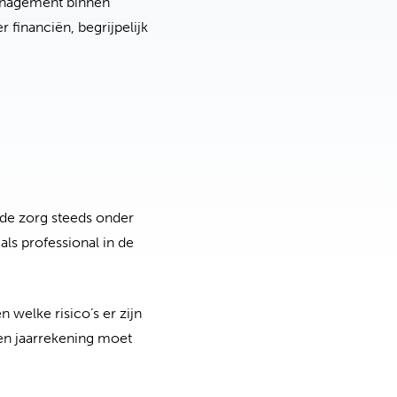
management binnen
 financiën, begrijpelijk
 de zorg steeds onder
als professional in de
 welke risico’s er zijn
een jaarrekening moet