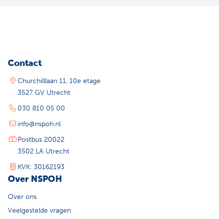
Contact
Churchilllaan 11, 10e etage
3527 GV Utrecht
030 810 05 00
info@nspoh.nl
Postbus 20022
3502 LA Utrecht
KVK: 30162193
Over NSPOH
Over ons
Veelgestelde vragen