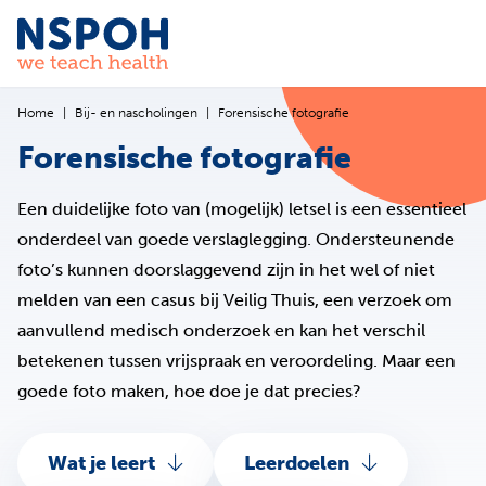
Ga naar de inhoud
Home
Bij- en nascholingen
Forensische fotografie
Forensische fotografie
Een duidelijke foto van (mogelijk) letsel is een essentieel
onderdeel van goede verslaglegging. Ondersteunende
foto’s kunnen doorslaggevend zijn in het wel of niet
melden van een casus bij Veilig Thuis, een verzoek om
aanvullend medisch onderzoek en kan het verschil
betekenen tussen vrijspraak en veroordeling. Maar een
goede foto maken, hoe doe je dat precies?
Wat je leert
Leerdoelen