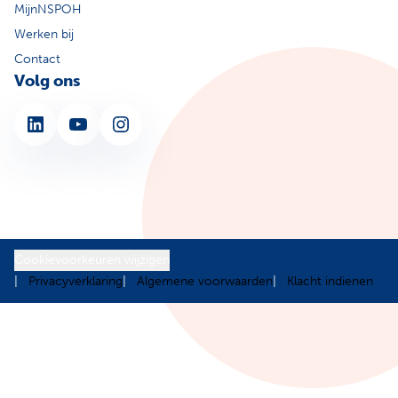
MijnNSPOH
Werken bij
Contact
Volg ons
LinkedIn
YouTube
Instagram
Cookievoorkeuren wijzigen
Privacyverklaring
Algemene voorwaarden
Klacht indienen