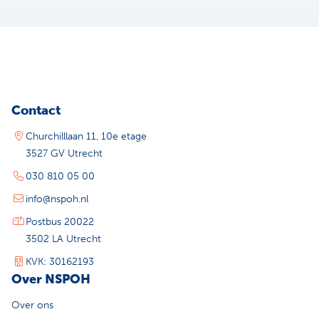
Contact
Churchilllaan 11, 10e etage
3527 GV Utrecht
030 810 05 00
info@nspoh.nl
Postbus 20022
3502 LA Utrecht
KVK: 30162193
Over NSPOH
Over ons