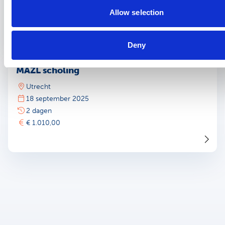
1 dag
Allow selection
€ 385,00
Deny
MAZL scholing
Utrecht
18 september 2025
2 dagen
€ 1.010,00