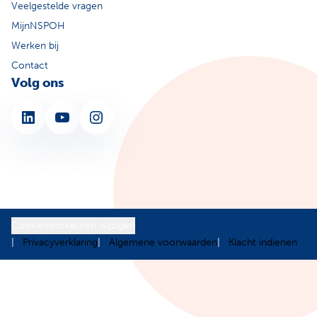
Veelgestelde vragen
MijnNSPOH
Werken bij
Contact
Volg ons
LinkedIn
YouTube
Instagram
Cookievoorkeuren wijzigen
Privacyverklaring
Algemene voorwaarden
Klacht indienen