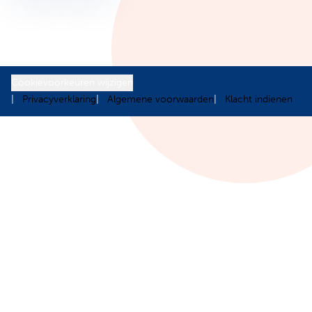
Cookievoorkeuren wijzigen
Privacyverklaring
Algemene voorwaarden
Klacht indienen