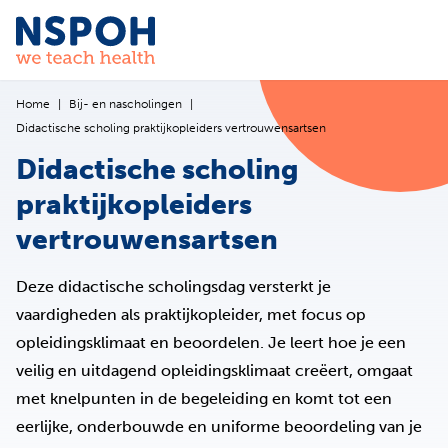
Ga naar de inhoud
Home
Bij- en nascholingen
Didactische scholing praktijkopleiders vertrouwensartsen
Didactische scholing
praktijkopleiders
vertrouwensartsen
Deze didactische scholingsdag versterkt je
vaardigheden als praktijkopleider, met focus op
opleidingsklimaat en beoordelen. Je leert hoe je een
veilig en uitdagend opleidingsklimaat creëert, omgaat
met knelpunten in de begeleiding en komt tot een
eerlijke, onderbouwde en uniforme beoordeling van je