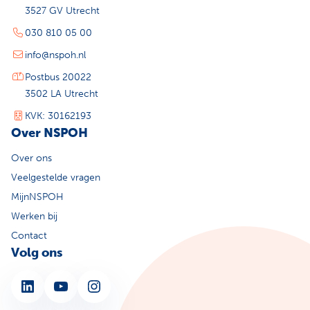
3527 GV Utrecht
030 810 05 00
info@nspoh.nl
Postbus 20022
3502 LA Utrecht
KVK: 30162193
Over NSPOH
Over ons
Veelgestelde vragen
MijnNSPOH
Werken bij
Contact
Volg ons
LinkedIn
YouTube
Instagram