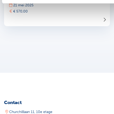
21 mei 2025
€ 570,00
Contact
Churchilllaan 11, 10e etage