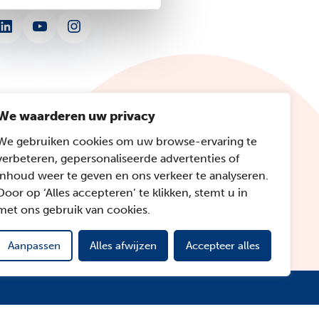
nkedIn
YouTube
Instagram
We waarderen uw privacy
We gebruiken cookies om uw browse-ervaring te
verbeteren, gepersonaliseerde advertenties of
inhoud weer te geven en ons verkeer te analyseren.
Door op ‘Alles accepteren’ te klikken, stemt u in
met ons gebruik van cookies.
Aanpassen
Alles afwijzen
Accepteer alles