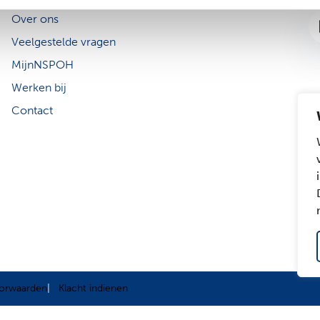
Over ons
Li
Veelgestelde vragen
MijnNSPOH
Werken bij
Contact
orwaarden
Klacht indienen