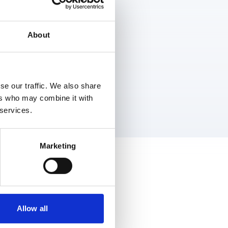
sing.
About
se our traffic. We also share
ers who may combine it with
 services.
Marketing
Allow all
olg ons