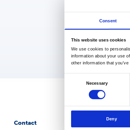
Dit formulier is beveiligd met
Consent
This website uses cookies
We use cookies to personalis
information about your use of
other information that you’ve
Consent
Necessary
Selection
Deny
Contact