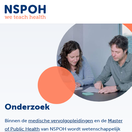
Ga naar de inhoud
Onderzoek
Binnen de
medische vervolgopleidingen
en de
Master
of Public Health
van NSPOH wordt wetenschappelijk