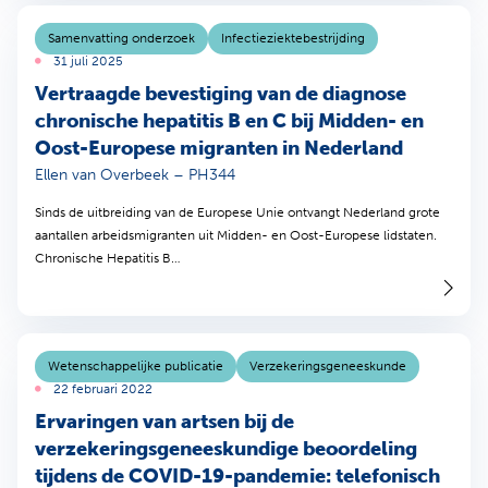
Samenvatting onderzoek
Infectieziektebestrijding
31 juli 2025
Vertraagde bevestiging van de diagnose
chronische hepatitis B en C bij Midden- en
Oost-Europese migranten in Nederland
Ellen van Overbeek – PH344
Sinds de uitbreiding van de Europese Unie ontvangt Nederland grote
aantallen arbeidsmigranten uit Midden- en Oost-Europese lidstaten.
Chronische Hepatitis B…
Wetenschappelijke publicatie
Verzekeringsgeneeskunde
22 februari 2022
Ervaringen van artsen bij de
verzekeringsgeneeskundige beoordeling
tijdens de COVID-19-pandemie: telefonisch