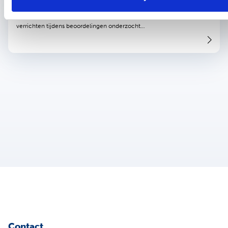
Middels deze kwalitatieve studie zijn de overwegingen van
verzekeringsartsen om wel of geen lichamelijk onderzoek te
verrichten tijdens beoordelingen onderzocht…
Contact