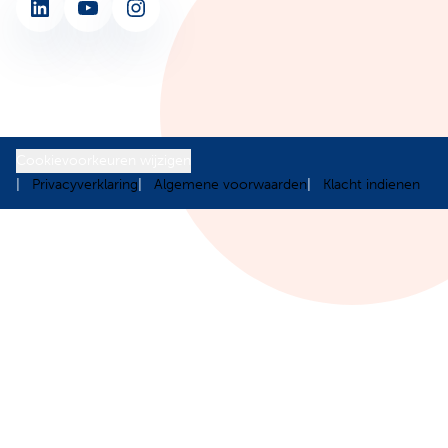
LinkedIn
YouTube
Instagram
Cookievoorkeuren wijzigen
Privacyverklaring
Algemene voorwaarden
Klacht indienen