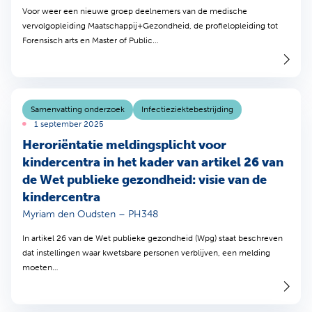
Voor weer een nieuwe groep deelnemers van de medische
vervolgopleiding Maatschappij+Gezondheid, de profielopleiding tot
Forensisch arts en Master of Public…
Samenvatting onderzoek
Infectieziektebestrijding
1 september 2025
Heroriëntatie meldingsplicht voor
kindercentra in het kader van artikel 26 van
de Wet publieke gezondheid: visie van de
kindercentra
Myriam den Oudsten – PH348
In artikel 26 van de Wet publieke gezondheid (Wpg) staat beschreven
dat instellingen waar kwetsbare personen verblijven, een melding
moeten…