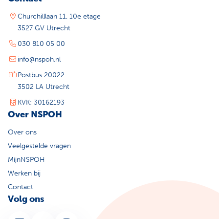
Churchilllaan 11, 10e etage
3527 GV Utrecht
030 810 05 00
info@nspoh.nl
Postbus 20022
3502 LA Utrecht
KVK: 30162193
Over NSPOH
Over ons
Veelgestelde vragen
MijnNSPOH
Werken bij
Contact
Volg ons