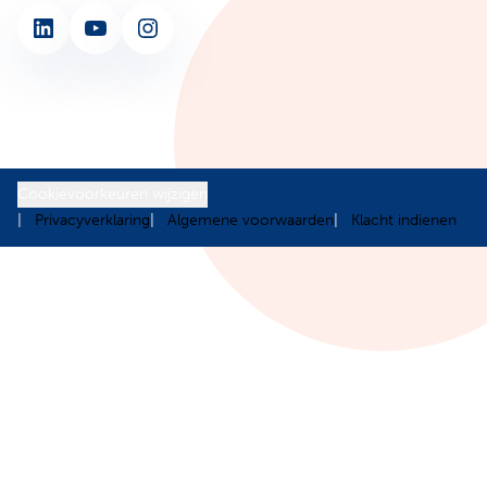
LinkedIn
YouTube
Instagram
Cookievoorkeuren wijzigen
Privacyverklaring
Algemene voorwaarden
Klacht indienen