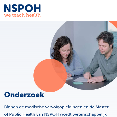
Ga naar de inhoud
Onderzoek
Binnen de
medische vervolgopleidingen
en de
Master
of Public Health
van NSPOH wordt wetenschappelijk