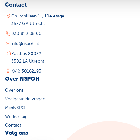
Contact
Churchilllaan 11, 10e etage
3527 GV Utrecht
030 810 05 00
info@nspoh.nl
Postbus 20022
3502 LA Utrecht
KVK: 30162193
Over NSPOH
Over ons
Veelgestelde vragen
MijnNSPOH
Werken bij
Contact
Volg ons