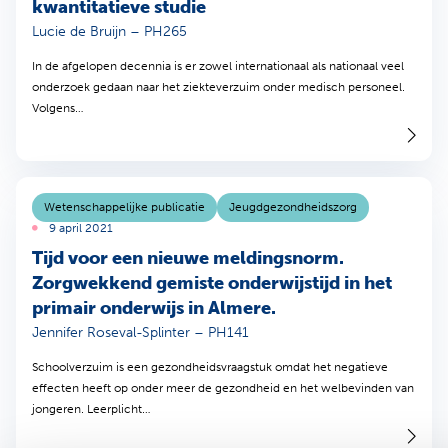
kwantitatieve studie
Lucie de Bruijn – PH265
In de afgelopen decennia is er zowel internationaal als nationaal veel
onderzoek gedaan naar het ziekteverzuim onder medisch personeel.
Volgens…
Wetenschappelijke publicatie
Jeugdgezondheidszorg
9 april 2021
Tijd voor een nieuwe meldingsnorm.
Zorgwekkend gemiste onderwijstijd in het
primair onderwijs in Almere.
Jennifer Roseval-Splinter – PH141
Schoolverzuim is een gezondheidsvraagstuk omdat het negatieve
effecten heeft op onder meer de gezondheid en het welbevinden van
jongeren. Leerplicht…