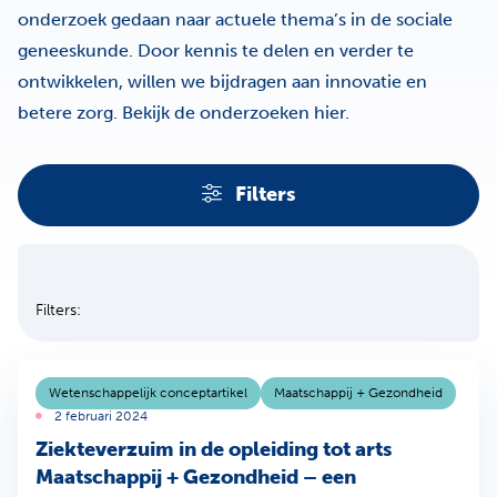
onderzoek gedaan naar actuele thema’s in de sociale
geneeskunde. Door kennis te delen en verder te
ontwikkelen, willen we bijdragen aan innovatie en
betere zorg. Bekijk de onderzoeken hier.
Filters
Filters
Sla filters over
Filters:
Wetenschappelijk conceptartikel
Maatschappij + Gezondheid
2 februari 2024
Ziekteverzuim in de opleiding tot arts
Maatschappij + Gezondheid – een