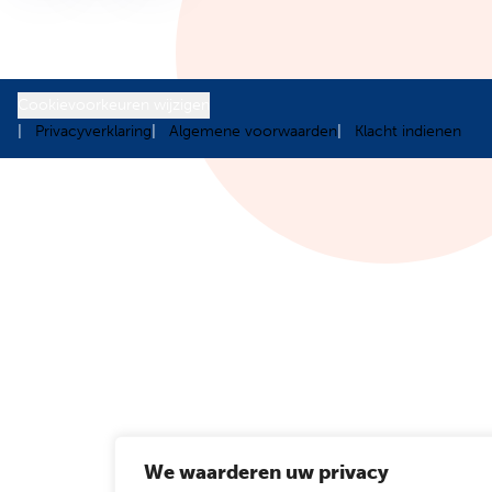
Cookievoorkeuren wijzigen
Privacyverklaring
Algemene voorwaarden
Klacht indienen
We waarderen uw privacy