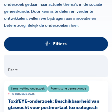
onderzoek gedaan naar actuele thema’s in de sociale
geneeskunde. Door kennis te delen en verder te
ontwikkelen, willen we bijdragen aan innovatie en
betere zorg. Bekijk de onderzoeken hier.
Filters
Filters
Sla filters over
Filters:
Samenvatting onderzoek
Forensische geneeskunde
5 augustus 2025
ToxifEYE-onderzoek: Beschikbaarheid van
glasvocht voor postmortaal toxicologisch