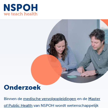
Ga naar de inhoud
Onderzoek
Binnen de
medische vervolgopleidingen
en de
Master
of Public Health
van NSPOH wordt wetenschappelijk