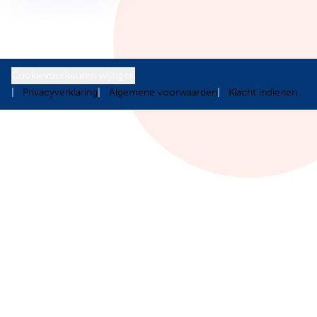
Cookievoorkeuren wijzigen
Privacyverklaring
Algemene voorwaarden
Klacht indienen