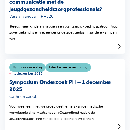
communicatie met de
jeugdgezondheidszorgprofessionals?
Vassia Ivanova – PH320
Steeds meer kinderen hebben een plantaardig voedingspatroon. Voor
zover bekend is er niet eerder onderzoek gedaan naar de ervaringen
van…
Symposiumverslag
Infectieziektebestrijding
1 december 2025
Symposium Onderzoek PH – 1 december
2025
Cathrien Jacobi
Voor weer een nieuwe groep deelnemers van de medische
vervolgopleiding Maatschappij+Gezondheid nadert de
afstudeerdatum. Eén van de grote opdrachten binnen…