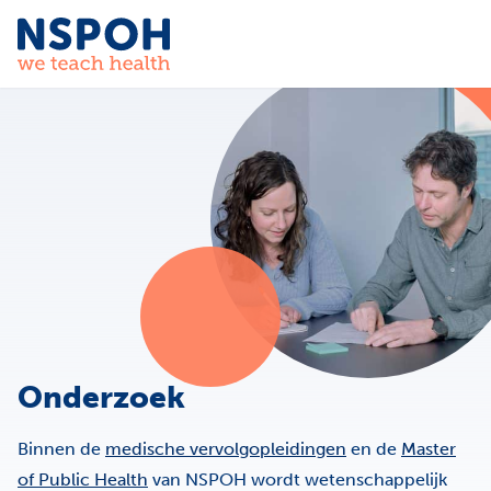
Ga naar de inhoud
Onderzoek
Binnen de
medische vervolgopleidingen
en de
Master
of Public Health
van NSPOH wordt wetenschappelijk