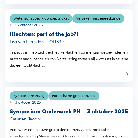
Wetenschappelijk conceptartikel
Verzekeringsgeneeskunde
13 oktober 2025
Klachten: part of the job?!
Lisa van Heusden – OH339
Impact van niet-tuchtrechtelijke klachten op mentaal welbevinden en
professioneel handelen van (verzekerings)artsen bij UWV Het is bekend
dat een tuchtklacht…
Symposiumverslag
Forensische geneeskunde
3 oktober 2025
Symposium Onderzoek PH – 3 oktober 2025
Cathrien Jacobi
Voor weer een nieuwe groep deelnemers van de medische
vervolgopleiding Maatschappij+Gezondheid, de profielopleiding tot