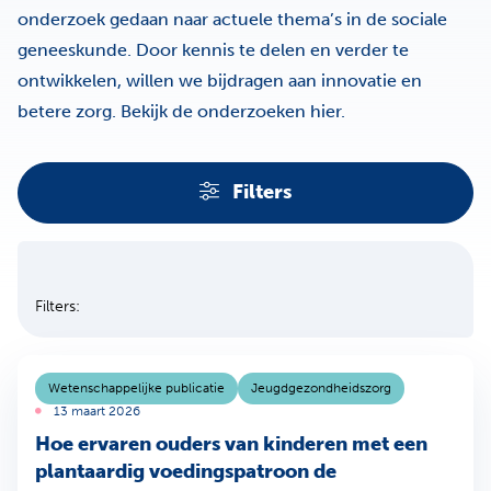
onderzoek gedaan naar actuele thema’s in de sociale
geneeskunde. Door kennis te delen en verder te
ontwikkelen, willen we bijdragen aan innovatie en
betere zorg. Bekijk de onderzoeken hier.
Filters
Filters
Sla filters over
Filters:
Wetenschappelijke publicatie
Jeugdgezondheidszorg
13 maart 2026
Hoe ervaren ouders van kinderen met een
plantaardig voedingspatroon de