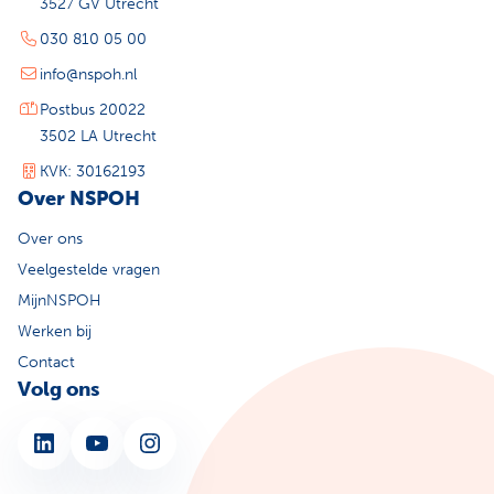
3527 GV Utrecht
030 810 05 00
info@nspoh.nl
Postbus 20022
3502 LA Utrecht
KVK: 30162193
Over NSPOH
Over ons
Veelgestelde vragen
MijnNSPOH
Werken bij
Contact
Volg ons
LinkedIn
YouTube
Instagram